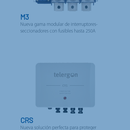
M3
Nueva gama modular de interruptores-
seccionadores con fusibles hasta 250A
CRS
Nueva solución perfecta para proteger