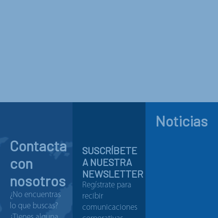
Noticias
Contacta
SUSCRÍBETE
con
A NUESTRA
NEWSLETTER
nosotros
Regístrate para
¿No encuentras
recibir
lo que buscas?
comunicaciones
¿Tienes alguna