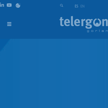
ES
EN
Soluciones Personalizadas | 10A –
1200A
DESCRIPCIÓN
DESCARGAS
DESCRIPCIÓN
En Telergon somos especialistas en soluciones a medida.
Realizamos y fabricamos esquemas especiales acorde
con los requerimientos y especificaciones de nuestros