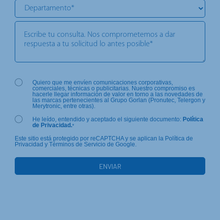
Quiero que me envíen comunicaciones corporativas,
comerciales, técnicas o publicitarias. Nuestro compromiso es
hacerle llegar información de valor en torno a las novedades de
las marcas pertenecientes al Grupo Gorlan (Pronutec, Telergon y
Merytronic, entre otras).
He leído, entendido y aceptado el siguiente documento:
Política
de Privacidad.
*
Este sitio está protegido por reCAPTCHA y se aplican la Política de
Privacidad y Términos de Servicio de Google.