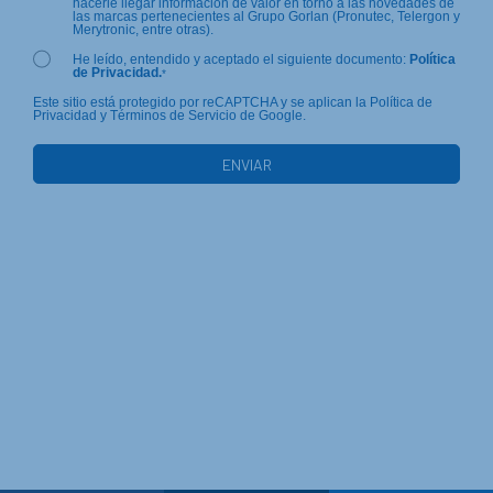
hacerle llegar información de valor en torno a las novedades de
las marcas pertenecientes al Grupo Gorlan (Pronutec, Telergon y
Merytronic, entre otras).
He leído, entendido y aceptado el siguiente documento:
Política
de Privacidad.
*
Este sitio está protegido por reCAPTCHA y se aplican la Política de
Privacidad y Términos de Servicio de Google.