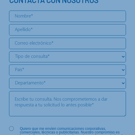
CONTACTA CON NOSOTROS
Quiero que me envíen comunicaciones corporativas,
comerciales, técnicas o publicitarias. Nuestro compromiso es