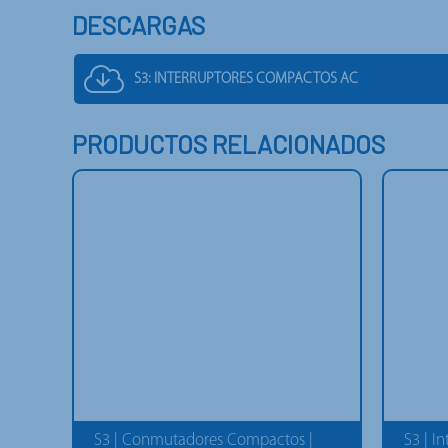
DESCARGAS
S3: INTERRUPTORES COMPACTOS AC
PRODUCTOS RELACIONADOS
S3 | Conmutadores Compactos |
S3 | I