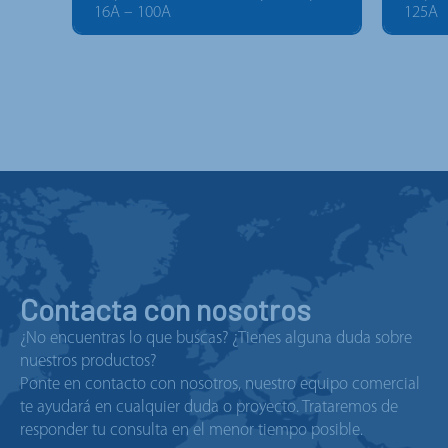
16A – 100A
125A
Contacta con nosotros
¿No encuentras lo que buscas? ¿Tienes alguna duda sobre
nuestros productos?
Ponte en contacto con nosotros, nuestro equipo comercial
te ayudará en cualquier duda o proyecto. Trataremos de
responder tu consulta en el menor tiempo posible.