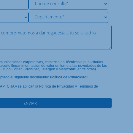
unicaciones corporativas, comerciales, técnicas o publicitarias.
cerle llegar información de valor en torno a las novedades de las
Grupo Gorlan (Pronutec, Telergon y Merytronic, entre otras).
eptado el siguiente documento:
Política de Privacidad.
*
eCAPTCHA y se aplican la Política de Privacidad y Términos de