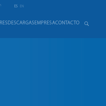
m
ES
EN
Otras soluciones
RES
DESCARGAS
EMPRESA
CONTACTO