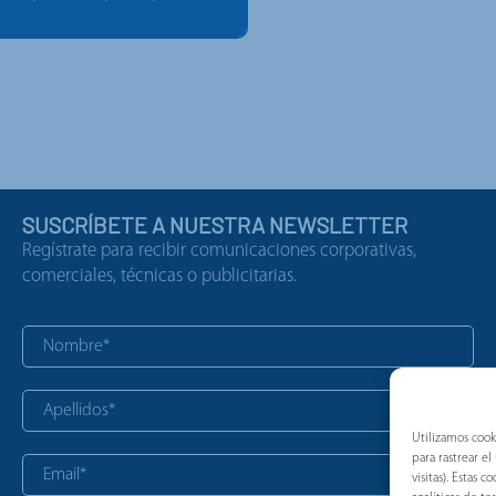
SUSCRÍBETE A NUESTRA NEWSLETTER
Regístrate para recibir comunicaciones corporativas,
comerciales, técnicas o publicitarias.
Utilizamos cook
para rastrear e
visitas). Estas