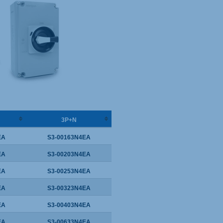
3P+N
EA
S3-00163N4EA
EA
S3-00203N4EA
EA
S3-00253N4EA
EA
S3-00323N4EA
EA
S3-00403N4EA
EA
S3-00633N4EA