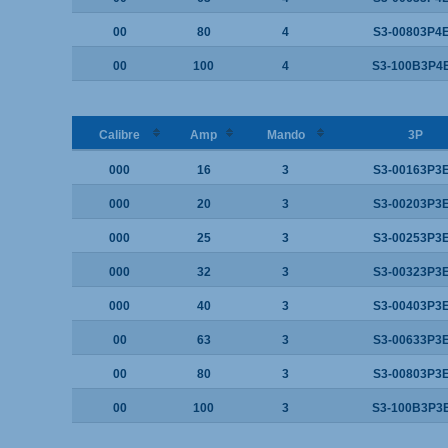
00
80
4
S3-00803P4
00
100
4
S3-100B3P4
Calibre
Amp
Mando
3P
000
16
3
S3-00163P3
000
20
3
S3-00203P3
000
25
3
S3-00253P3
000
32
3
S3-00323P3
000
40
3
S3-00403P3
00
63
3
S3-00633P3
00
80
3
S3-00803P3
00
100
3
S3-100B3P3