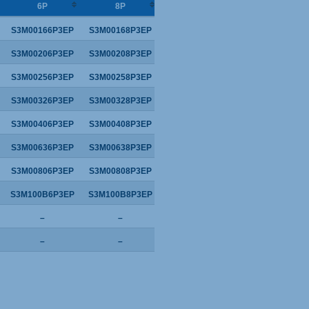
6P
8P
S3M00166P3EP
S3M00168P3EP
S3M00206P3EP
S3M00208P3EP
S3M00256P3EP
S3M00258P3EP
S3M00326P3EP
S3M00328P3EP
S3M00406P3EP
S3M00408P3EP
S3M00636P3EP
S3M00638P3EP
S3M00806P3EP
S3M00808P3EP
S3M100B6P3EP
S3M100B8P3EP
–
–
–
–