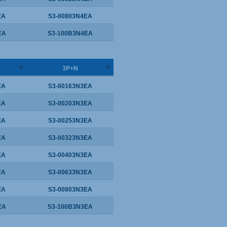
EA
S3-00803N4EA
EA
S3-100B3N4EA
3P+N
EA
S3-00163N3EA
EA
S3-00203N3EA
EA
S3-00253N3EA
EA
S3-00323N3EA
EA
S3-00403N3EA
EA
S3-00633N3EA
EA
S3-00803N3EA
EA
S3-100B3N3EA