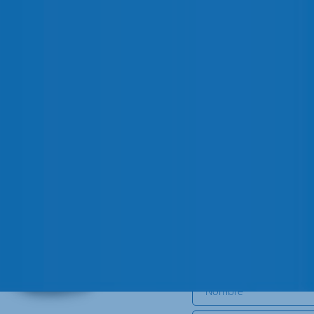
 negro con bloqueo y mando de
 con una categoría de protección
CONTACTA CON