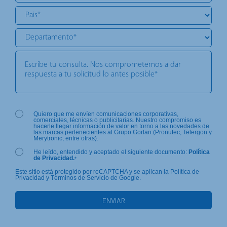
Quiero que me envíen comunicaciones corporativas,
comerciales, técnicas o publicitarias. Nuestro compromiso es
hacerle llegar información de valor en torno a las novedades de
las marcas pertenecientes al Grupo Gorlan (Pronutec, Telergon y
Merytronic, entre otras).
He leído, entendido y aceptado el siguiente documento:
Política
de Privacidad.
*
Este sitio está protegido por reCAPTCHA y se aplican la Política de
Privacidad y Términos de Servicio de Google.