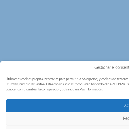
Gestionar el consent
Utilizamos cookies propias (necesarias para permitir la navegación) y cookies de terceros
utilizado, número de visitas). Estas cookies solo se recopilarán haciendo clic a ACEPTAR
conocer como cambiar la configuración, pulsando en Más información.
Ac
Rec