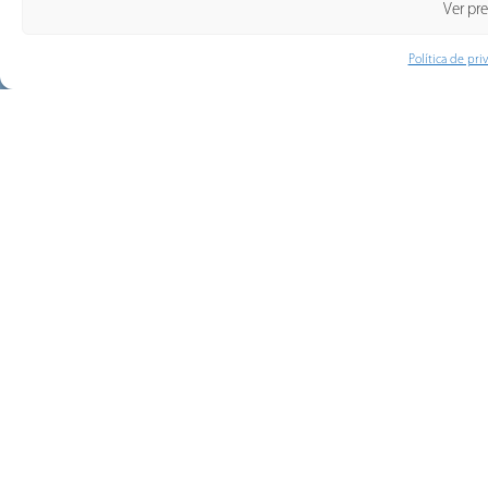
Ver pr
Política de pri