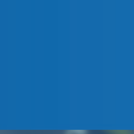
Interruptor de
Seguridad para
Bomberos
▶ CÓMO PROTEGER TU INSTALACIÓN FOTOVOLTAICA
◀