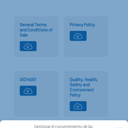
General Terms
Privacy Policy
and Conditions of
Sale
ISO14001
Quality, Health,
Safety and
Environment
Policy
Gestionar el consentimiento de las